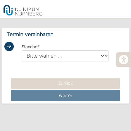
Termin vereinbaren
Standort
B
Zurück
Weiter